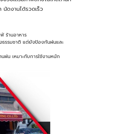
ก นัดงานได้รวดเร็ว
ฟ่ ร้านอาหาร
แสงธรรมชาติ แต่ยังป้องกันฝนและ
นฝน เหมาะกับการใช้งานหนัก