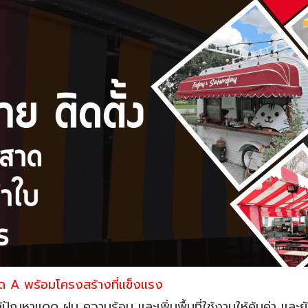
ด A พร้อมโครงสร้างที่แข็งแรง
ปัญหาแดด ฝน ความร้อน และเพิ่มพื้นที่ใช้งานให้คุ้มค่า และ