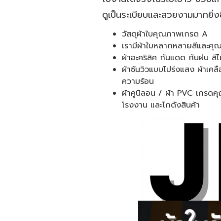
ดูเป็นระเบียบและสวยงามมากยิ่ง
วัสดุผ้าใบคุณภาพเกรด A
เรามีผ้าใบหลากหลายสีและคุณ
ผ้าอะคริลิค กันแดด กันฝน ส
ผ้าซันวิวแบบโปร่งแสง ผ้าเคล
ความร้อน
ผ้าคูนิลอน / ผ้า PVC เกร
โรงงาน และโกดังสินค้า