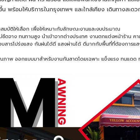
ขึ้น พร้อมให้บริการในกรุงเทพฯ และใกล้เคียง เดินทางสะดว
สมบัติให้เลือก เพื่อให้เหมาะกับลักษณะงานและงบประมาณ
ีไม่ซีดจาง ทนทานสูง นำเข้าจากต่างประเทศ งานตกแต่งหน้าร้าน คาเ
ือบสารโปร่งแสง กันฝนได้ดี แสงผ่านได้ ดีมากกับพื้นที่ที่ต้องการ
ดคุณภาพ ออกแบบมาสำหรับงานกันสาดโดยเฉพาะ แข็งแรง ทนแดด ท