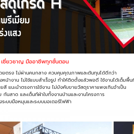
บ เชี่ยวชาญ มืออาชีพทุกขั้นตอน
าดโดยตรง ไม่ผ่านคนกลาง ควบคุมคุณภาพและต้นทุนได้ดีกว่า
้างาน ไม่ใช้แบบสำเร็จรูป ทำให้ติดตั้งแล้วพอดี ใช้งานได้เต็มพื้นที
ายสี แนะนำตรงการใช้งาน ไม่บังคับขายวัสดุราคาแพงเกินจำเป็น
 กันสาด และเต็นท์ผ้าใบทั้งงานบ้านและงานโครงการ
ั้งระบบมือหมุนและระบบมอเตอร์ไฟฟ้า