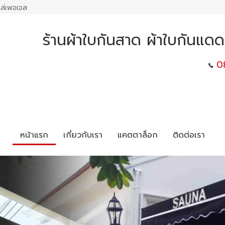
ล่เพจเจส
ร้านผ้าใบกันสาด ผ้าใบกันแดด
0
หน้าแรก
เกี่ยวกับเรา
แคตตาล็อก
ติดต่อเรา