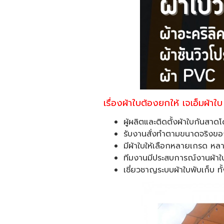
เรื่องผ้าใบต้องยกให้ เจเอ็มผ้าใ
ผู้ผลิตและติดตั้งผ้าใบกันส
รับงานสั่งทำตามขนาดจริงของหน
มีผ้าใบให้เลือกหลายเกรด หล
ทีมงานมีประสบการณ์งานผ้าใบ
เชี่ยวชาญระบบผ้าใบพับเก็บ ท