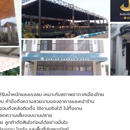
้รับน้ำหนักและแรงลม เหมาะกับสภาพอากาศเมืองไทย
เบียบ คำนึงถึงความสวยงามของอาคารและหน้าร้าน
จจนถึงหลังติดตั้ง ใช้งานจริงได้ ไม่ทิ้งงาน
ง ลดความเสี่ยงงบบานปลาย
าย ลูกค้าตัดสินใจก่อนได้อย่างมั่นใจ
โรงงาน โกดัง และพื้นที่เชิงพาณิชย์