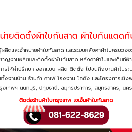
น่ายติดตั้งผ้าใบกันสาด ผ้าใบกันแดดก
ผู้ผลิตและจำหน่ายผ้าใบกันสาด และระบบหลังคาผ้าใบครบวงจ
วชาญงานผลิตและติดตั้งผ้าใบกันสาด หลังคาผ้าใบและเต็นท์ผ้
การให้คำปรึกษา ออกแบบ ผลิต ติดตั้ง ไปจนถึงงานผ้าใบระ
ทั้งงานบ้าน ร้านค้า คาเฟ่ โรงงาน โกดัง และโครงการเชิง
รุงเทพฯ นนทบุรี, ปทุมธานี, สมุทรปราการ, สมุทรสาคร, นค
ติดต่อร้านผ้าใบกรุงเทพ เจเอ็มผ้าใบกันสาด