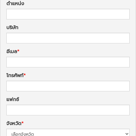
ตำแหน่ง
บริษัท
อีเมล
โทรศัพท์
แฟกซ์
จังหวัด