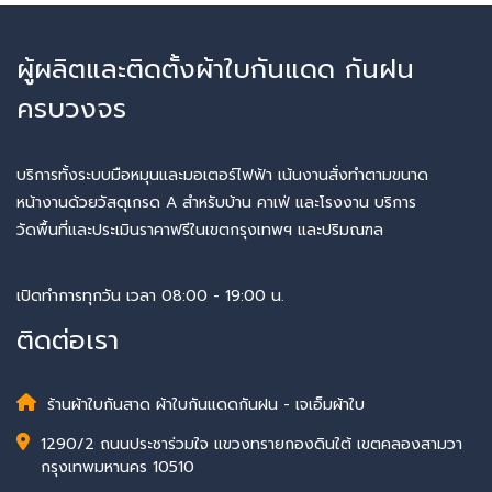
ผู้ผลิตและติดตั้งผ้าใบกันแดด กันฝน
ครบวงจร
บริการทั้งระบบมือหมุนและมอเตอร์ไฟฟ้า เน้นงานสั่งทำตามขนาด
หน้างานด้วยวัสดุเกรด A สำหรับบ้าน คาเฟ่ และโรงงาน บริการ
วัดพื้นที่และประเมินราคาฟรีในเขตกรุงเทพฯ และปริมณฑล
เปิดทำการทุกวัน เวลา 08:00 - 19:00 น.
ติดต่อเรา
ร้านผ้าใบกันสาด ผ้าใบกันแดดกันฝน - เจเอ็มผ้าใบ
1290/2 ถนนประชาร่วมใจ แขวงทรายกองดินใต้ เขตคลองสามวา
กรุงเทพมหานคร 10510