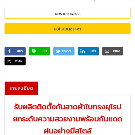
ขอรายละเอียด
ขอใบเสนอราคา
แชร์
แชร์
Tweet
แชร์
อีเมล
พิมพ์
รายละเอียด
รับผลิตติดตั้งกันสาดผ้าใบทรงยุโรป
ยกระดับความสวยงามพร้อมกันแดด
ฝนอย่างมีสไตล์