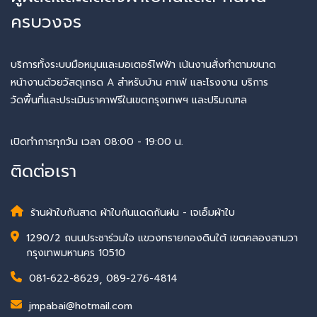
ครบวงจร
บริการทั้งระบบมือหมุนและมอเตอร์ไฟฟ้า เน้นงานสั่งทำตามขนาด
หน้างานด้วยวัสดุเกรด A สำหรับบ้าน คาเฟ่ และโรงงาน บริการ
วัดพื้นที่และประเมินราคาฟรีในเขตกรุงเทพฯ และปริมณฑล
เปิดทำการทุกวัน เวลา 08:00 - 19:00 น.
ติดต่อเรา
ร้านผ้าใบกันสาด ผ้าใบกันแดดกันฝน - เจเอ็มผ้าใบ
1290/2 ถนนประชาร่วมใจ แขวงทรายกองดินใต้ เขตคลองสามวา
กรุงเทพมหานคร 10510
081-622-8629
,
089-276-4814
jmpabai@hotmail.com