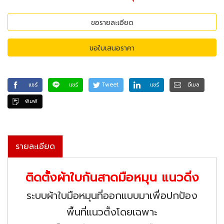
ขอรายละเอียด
ขอใบเสนอราคา
แชร์
แชร์
Tweet
แชร์
อีเมล
พิมพ์
รายละเอียด
ติดตั้งผ้าใบกันสาดมือหมุน แนวดิ่ง
ระบบผ้าใบมือหมุนที่ออกแบบมาเพื่อปกป้อง
พื้นที่แนวตั้งโดยเฉพาะ