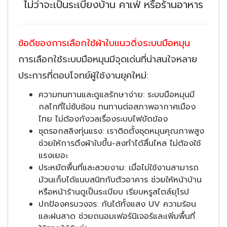
ไม่ว่าจะเป็นระเบียงบ้าน คาเฟ่ หรือร้านอาหาร
ข้อดีของการเลือกใช้ผ้าใบแนวดิ่งระบบมือหมุน
การเลือกใช้ระบบมือหมุนมีจุดเด่นที่น่าสนใจหลาย
ประการที่ตอบโจทย์ผู้ใช้งานยุคใหม่:
ความทนทานและดูแลรักษาง่าย: ระบบมือหมุนมี
กลไกที่ไม่ซับซ้อน ทนทานต่อสภาพอากาศเมือง
ไทย ไม่ต้องกังวลเรื่องระบบไฟขัดข้อง
ชุดรอกสลิงทุ่นแรง: เราติดตั้งชุดหมุนคุณภาพสูง
ช่วยให้การดึงผ้าใบขึ้น-ลงทำได้ลื่นไหล ไม่ต้องใช้
แรงเยอะ
ประหยัดพื้นที่และสวยงาม: เมื่อไม่ใช้งานสามารถ
ม้วนเก็บได้แนบสนิทกับตัวอาคาร ช่วยให้หน้าบ้าน
หรือหน้าร้านดูเป็นระเบียบ เรียบหรูสไตล์ยุโรป
ปกป้องครบวงจร: กันได้ทั้งแสง UV ความร้อน
และฝนสาด ช่วยถนอมเฟอร์นิเจอร์และเพิ่มพื้นที่