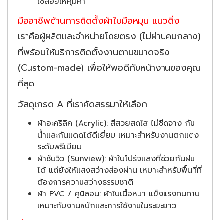
ใช้สอยให้คุ้มค่า
มืออาชีพด้านการติดตั้งผ้าใบมือหมุน แนวดิ่ง
เราคือผู้ผลิตและจำหน่ายโดยตรง (ไม่ผ่านคนกลาง)
ที่พร้อมให้บริการติดตั้งงานตามขนาดจริง
(Custom-made) เพื่อให้พอดีกับหน้างานของคุณ
ที่สุด
วัสดุเกรด A ที่เราคัดสรรมาให้เลือก
ผ้าอะคริลิค (Acrylic): สีสวยสดใส ไม่ซีดจาง กัน
น้ำและกันแดดได้ดีเยี่ยม เหมาะสำหรับงานตกแต่ง
ระดับพรีเมียม
ผ้าซันวิว (Sunview): ผ้าใบโปร่งแสงที่ช่วยกันฝน
ได้ แต่ยังให้แสงสว่างส่องผ่าน เหมาะสำหรับพื้นที่ที่
ต้องการความสว่างธรรมชาติ
ผ้า PVC / คูนิลอน: ผ้าใบเนื้อหนา แข็งแรงทนทาน
เหมาะกับงานหนักและการใช้งานในระยะยาว